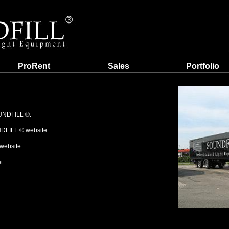
ProRent
Sales
Portfolio
UNDFILL ®.
DFILL ® website.
website.
t.